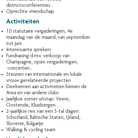
districtsconferenties...
Oprechte vriendschap
Activiteiten
10 statutaire vergaderingen, 4e
maandag van de maand, van september
tot juni
Interessante sprekers
Fundraising d.m.v. verkoop van
Champagne, open vergaderingen,
concerten...
Steunen van internationale en lokale
vrouw gerelateerde projecten
Deelnemen aan activiteiten binnen de
Area en van andere clubs
Jaarlijkse zomer uitstap: Veere,
Oostende, Kluisbergen…
2-jaarlijkse reis van een 5-tal dagen:
Schotland, Baltische Staten, IJsland,
Slovenië, Bulgarije
Walking & cycling team