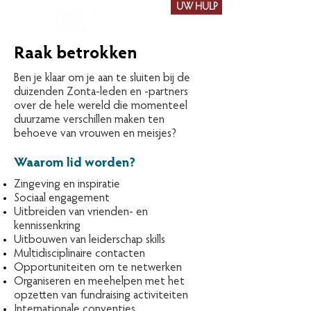
UW HULP
Raak betrokken
Ben je klaar om je aan te sluiten bij de
duizenden Zonta-leden en -partners
over de hele wereld die momenteel
duurzame verschillen maken ten
behoeve van vrouwen en meisjes?
Waarom lid worden?
Zingeving en inspiratie
Sociaal engagement
Uitbreiden van vrienden- en
kennissenkring
Uitbouwen van leiderschap skills
Multidisciplinaire contacten
Opportuniteiten om te netwerken
Organiseren en meehelpen met het
opzetten van fundraising activiteiten
Internationale conventies,