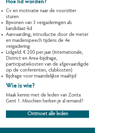
Hoe lid worden?
Cv en motivatie naar de voorzitter
sturen
Bijwonen van 3 vergaderingen als
kandidaat-lid
Aanvaarding, introductie door de meter
en maidenspeech tijdens de 4e
vergadering
Lidgeld: € 200 per jaar (Internationale,
District en Area-bijdrage,
participatiekosten van de afgevaardigde
op de conferenties, clubkosten)
Bijdrage voor maandelijkse maaltijd
Wie is wie?
Maak kennis met de leden van Zonta
Gent 1. Misschien herken je al iemand?
Ontmoet alle leden