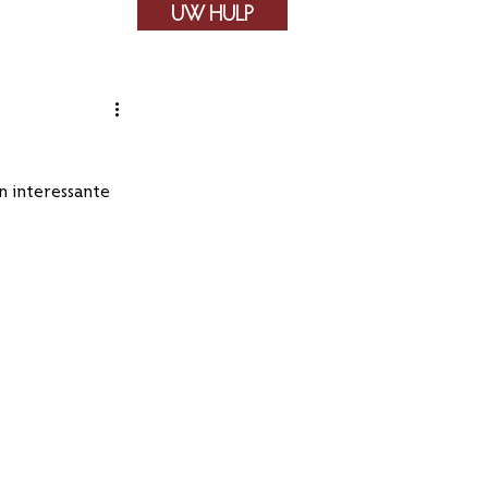
UW HULP
Contact
 interessante 