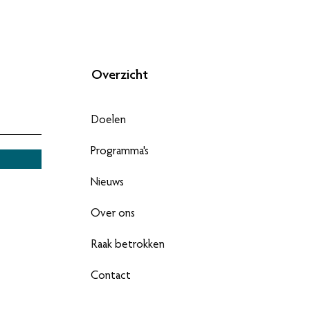
s vergadering december
Overzicht
Doelen
Programma's
Nieuws
Over ons
Raak betrokken
Contact