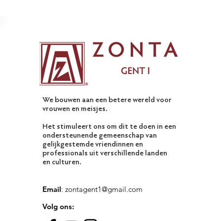
Met het Kunst- en
Cultuurcomité op uitstap
naar Brussel
We bouwen aan een betere wereld voor
vrouwen en meisjes.
Het stimuleert ons om dit te doen in een
ondersteunende gemeenschap van
gelijkgestemde vriendinnen en
professionals uit verschillende landen
en culturen.
Email
:
zontagent1@gmail.com
Volg ons: