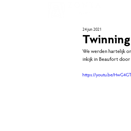
Doelen
24 jun 2021
Twinning
We werden hartelijk o
inkijk in Beaufort door
https://youtu.be/HwG4