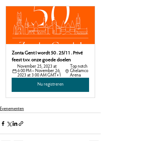
Zonta Gent I wordt 50 . 25/11 . Privé 
feest t.v.v. onze goede doelen
November 25, 2023 at 
Top notch 
6:00 PM – November 26, 
Ghelamco 
2023 at 3:00 AM GMT+1
Arena
Nu registreren
Evenementen