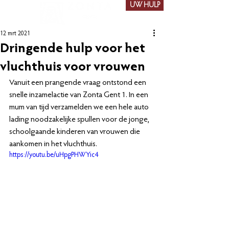
UW HULP
12 mrt 2021
Dringende hulp voor het
vluchthuis voor vrouwen
Vanuit een prangende vraag ontstond een 
snelle inzamelactie van Zonta Gent 1. In een 
mum van tijd verzamelden we een hele auto 
lading noodzakelijke spullen voor de jonge, 
schoolgaande kinderen van vrouwen die 
aankomen in het vluchthuis.
https://youtu.be/uHpgPHWYic4