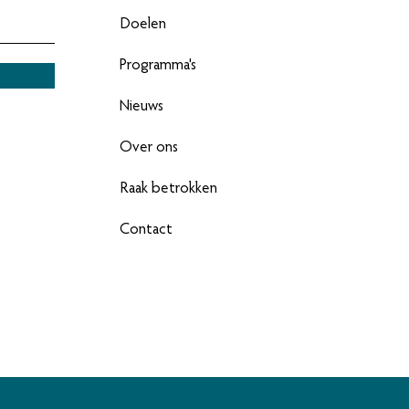
Doelen
Programma's
Nieuws
Over ons
Raak betrokken
Contact