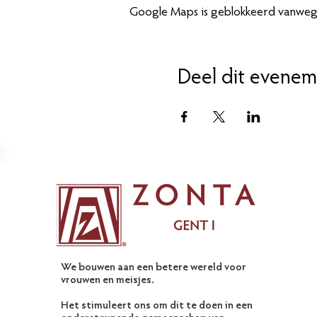
Google Maps is geblokkeerd vanwege 
Deel dit evenem
We bouwen aan een betere wereld voor
vrouwen en meisjes.
Het stimuleert ons om dit te doen in een