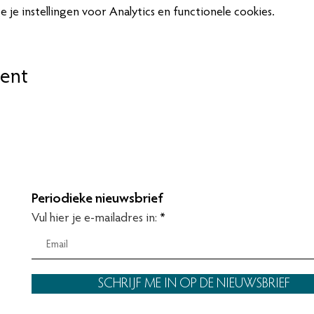
je instellingen voor Analytics en functionele cookies.
ent
Periodieke nieuwsbrief
Vul hier je e-mailadres in:
SCHRIJF ME IN OP DE NIEUWSBRIEF