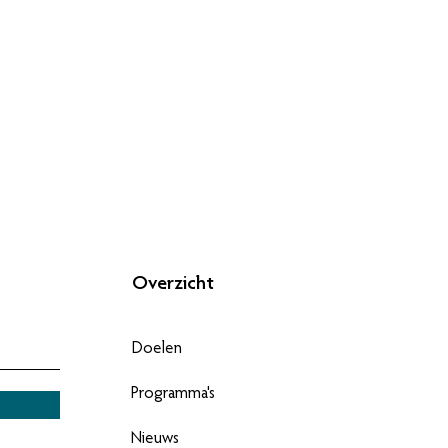
Overzicht
Doelen
Programma's
Nieuws