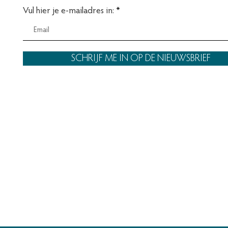
Vul hier je e-mailadres in:
SCHRIJF ME IN OP DE NIEUWSBRIEF