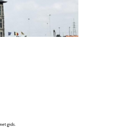
et gids.