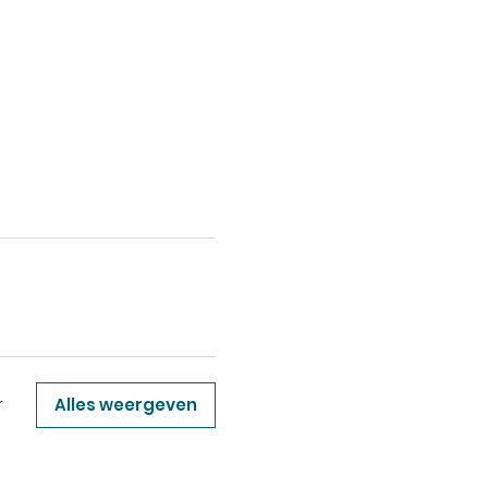
Alles weergeven
r