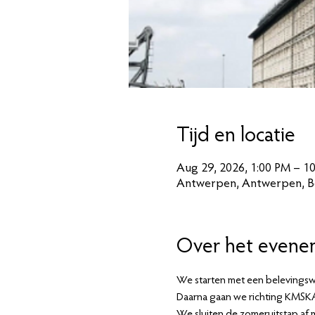
Tijd en locatie
Aug 29, 2026, 1:00 PM – 1
Antwerpen, Antwerpen, B
Over het evene
We starten met een belevingsw
Daarna gaan we richting KMSKA
We sluiten de zomeruitstap af m