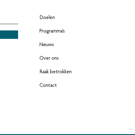
Doelen
Programma's
Nieuws
Over ons
Raak betrokken
Contact