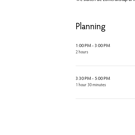
Planning
1:00 PM - 3:00 PM
2 hours
3:30 PM - 5:00 PM
1 hour 30 minutes