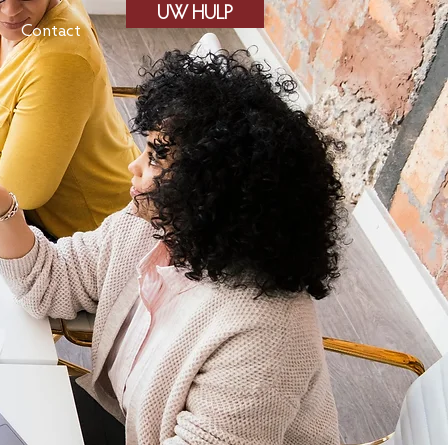
UW HULP
Contact