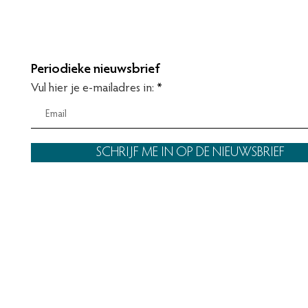
Periodieke nieuwsbrief
Vul hier je e-mailadres in:
SCHRIJF ME IN OP DE NIEUWSBRIEF