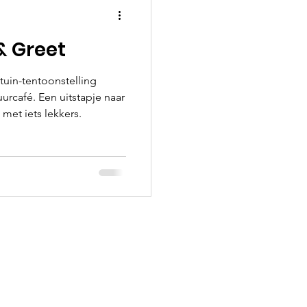
& Greet
 tuin-tentoonstelling
café. Een uitstapje naar
met iets lekkers.