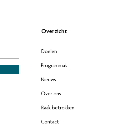
Overzicht
Doelen
Programma's
Nieuws
Over ons
Raak betrokken
Contact